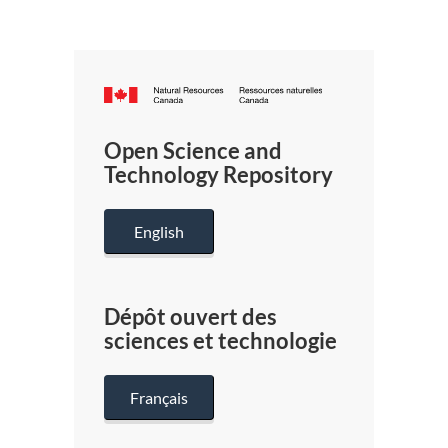
Canada.ca
/
Gouverneme
Open Science and
du
Technology Repository
Canada
English
Dépôt ouvert des
sciences et technologie
Français