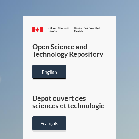
Canada.ca
/
Gouverneme
Open Science and
du
Technology Repository
Canada
English
Dépôt ouvert des
sciences et technologie
Français