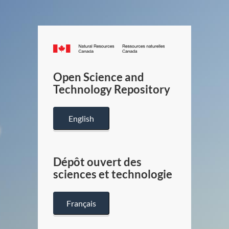
Canada.ca
/
Gouverneme
Open Science and
du
Technology Repository
Canada
English
Dépôt ouvert des
sciences et technologie
Français