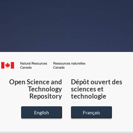
Canada.ca
/
Gouvernement
Open Science and
Dépôt ouvert des
du
Technology
sciences et
Canada
Repository
technologie
English
Français