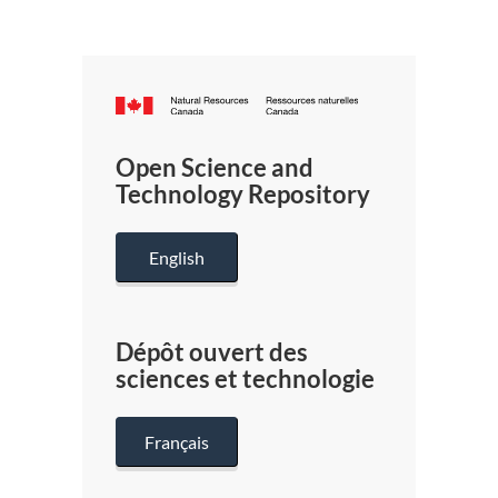
Canada.ca
/
Gouverneme
Open Science and
du
Technology Repository
Canada
English
Dépôt ouvert des
sciences et technologie
Français