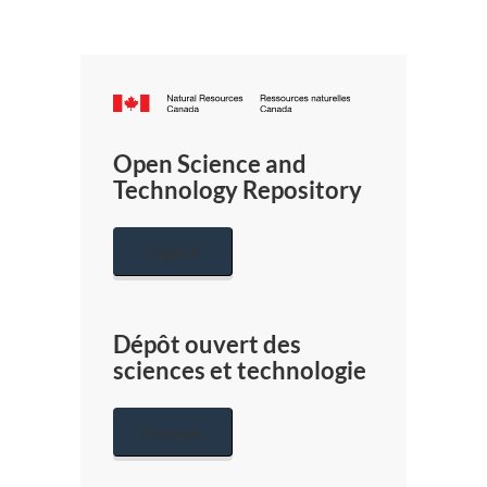
Canada.ca
/
Gouverneme
Open Science and
du
Technology Repository
Canada
English
Dépôt ouvert des
sciences et technologie
Français