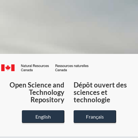
Canada.ca
/
Gouvernement
Open Science and
Dépôt ouvert des
du
Technology
sciences et
Canada
Repository
technologie
English
Français