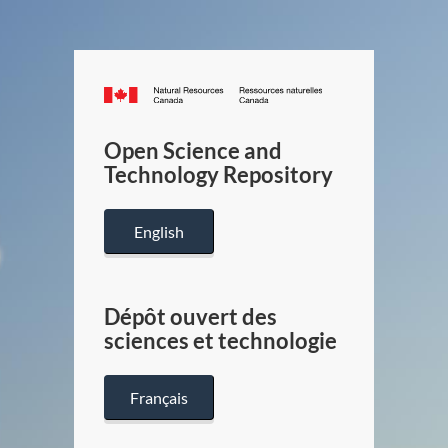
Canada.ca
/
Gouverneme
Open Science and
du
Technology Repository
Canada
English
Dépôt ouvert des
sciences et technologie
Français