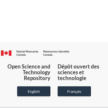
Canada.ca
/
Gouvernement
Open Science and
Dépôt ouvert des
du
Technology
sciences et
Canada
Repository
technologie
English
Français