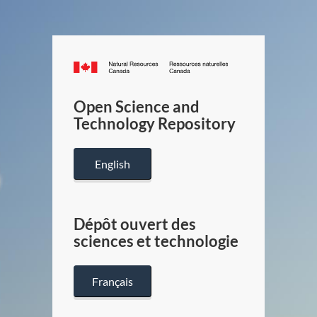
Canada.ca
/
Gouverneme
Open Science and
du
Technology Repository
Canada
English
Dépôt ouvert des
sciences et technologie
Français