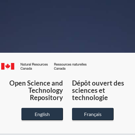
Canada.ca
/
Gouvernement
Open Science and
Dépôt ouvert des
du
Technology
sciences et
Canada
Repository
technologie
English
Français