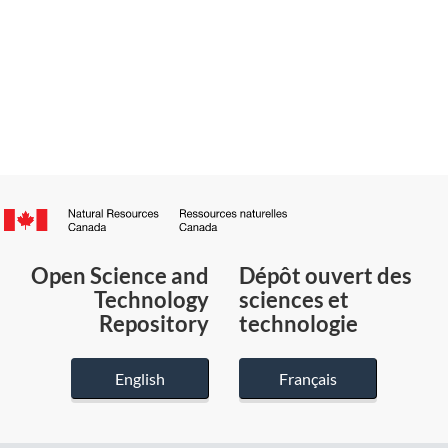
Canada.ca
/
Gouvernement
Open Science and
Dépôt ouvert des
du
Technology
sciences et
Canada
Repository
technologie
English
Français