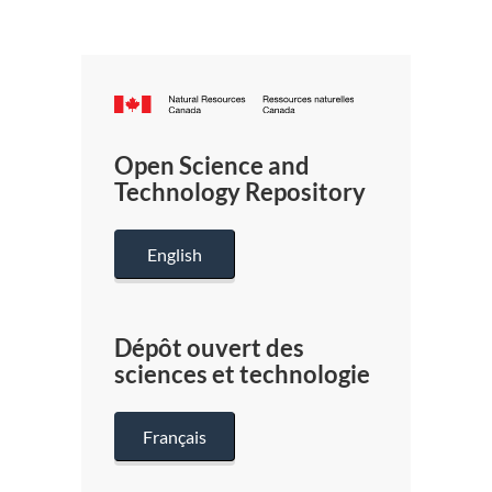
Canada.ca
/
Gouverneme
Open Science and
du
Technology Repository
Canada
English
Dépôt ouvert des
sciences et technologie
Français