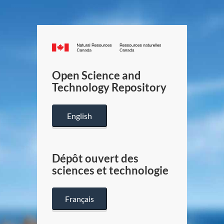
Canada.ca
/
Gouverneme
Open Science and
du
Technology Repository
Canada
English
Dépôt ouvert des
sciences et technologie
Français