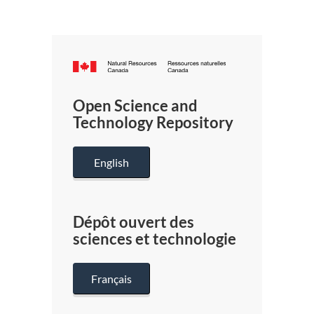
Canada.ca
/
Gouverneme
Open Science and
du
Technology Repository
Canada
English
Dépôt ouvert des
sciences et technologie
Français