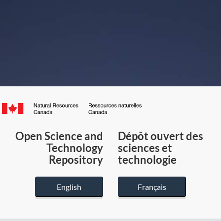
Canada.ca
/
Gouvernement
Open Science and
Dépôt ouvert des
du
Technology
sciences et
Canada
Repository
technologie
English
Français