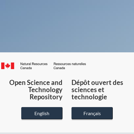
Canada.ca
/
Gouvernement
Open Science and
Dépôt ouvert des
du
Technology
sciences et
Canada
Repository
technologie
English
Français