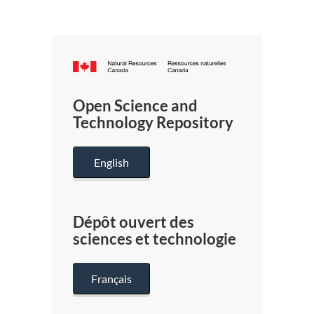
Canada.ca
/
Gouverneme
Open Science and
du
Technology Repository
Canada
English
Dépôt ouvert des
sciences et technologie
Français