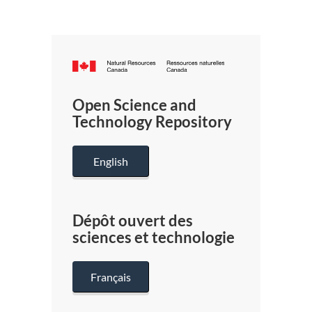
Canada.ca
/
Gouverneme
Open Science and
du
Technology Repository
Canada
English
Dépôt ouvert des
sciences et technologie
Français