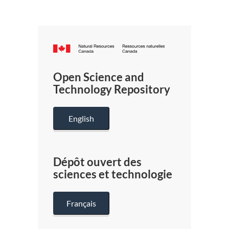
Canada.ca
/
Gouverneme
Open Science and
du
Technology Repository
Canada
English
Dépôt ouvert des
sciences et technologie
Français