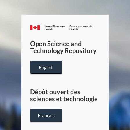
Canada.ca
/
Gouverneme
Open Science and
du
Technology Repository
Canada
English
Dépôt ouvert des
sciences et technologie
Français