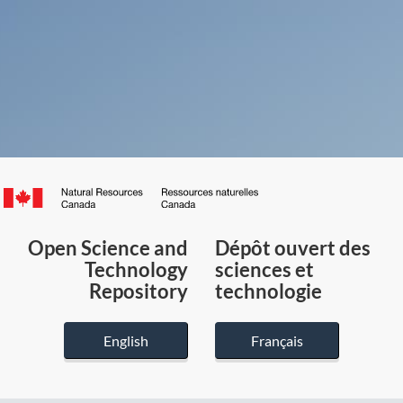
Canada.ca
/
Gouvernement
Open Science and
Dépôt ouvert des
du
Technology
sciences et
Canada
Repository
technologie
English
Français