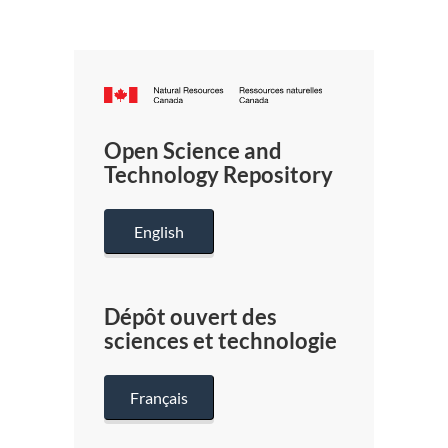
Canada.ca
/
Gouverneme
Open Science and
du
Technology Repository
Canada
English
Dépôt ouvert des
sciences et technologie
Français