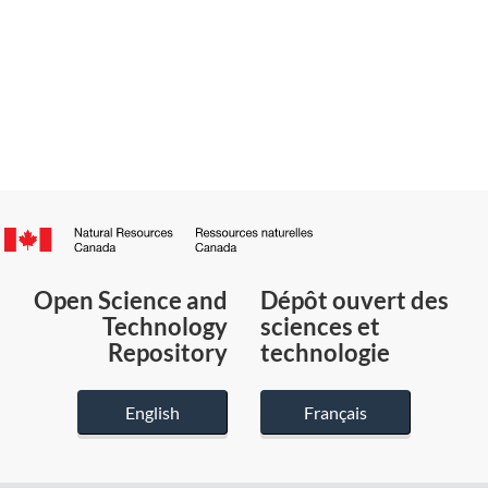
Canada.ca
/
Gouvernement
Open Science and
Dépôt ouvert des
du
Technology
sciences et
Canada
Repository
technologie
English
Français