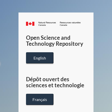
Canada.ca
/
Gouverneme
Open Science and
du
Technology Repository
Canada
English
Dépôt ouvert des
sciences et technologie
Français