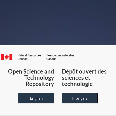
Canada.ca
/
Gouvernement
Open Science and
Dépôt ouvert des
du
Technology
sciences et
Canada
Repository
technologie
English
Français