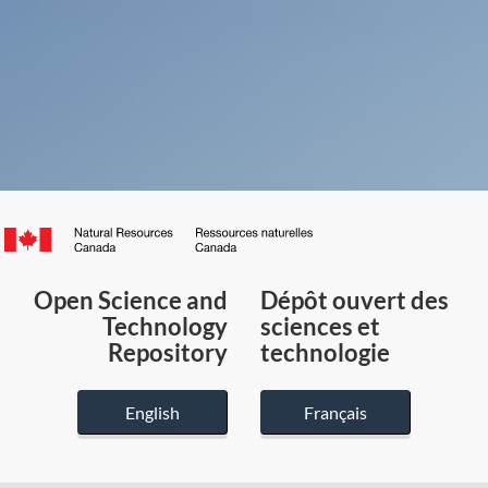
Canada.ca
/
Gouvernement
Open Science and
Dépôt ouvert des
du
Technology
sciences et
Canada
Repository
technologie
English
Français