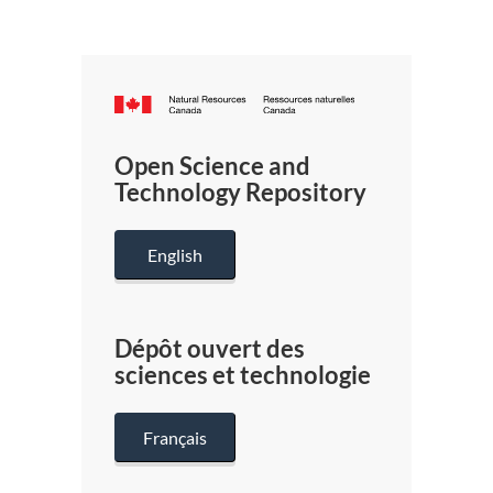
Canada.ca
/
Gouverneme
Open Science and
du
Technology Repository
Canada
English
Dépôt ouvert des
sciences et technologie
Français