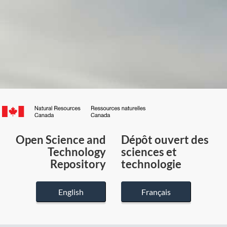
Canada.ca
/
Gouvernement
Open Science and
Dépôt ouvert des
du
Technology
sciences et
Canada
Repository
technologie
English
Français