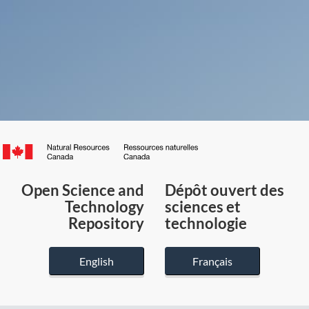
Canada.ca
/
Gouvernement
Open Science and
Dépôt ouvert des
du
Technology
sciences et
Canada
Repository
technologie
English
Français