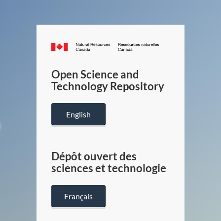
Canada.ca
/
Gouverneme
Open Science and
du
Technology Repository
Canada
English
Dépôt ouvert des
sciences et technologie
Français