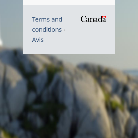
Terms and
/
conditions
Symbole
Avis
du
gouvernem
du
Canada