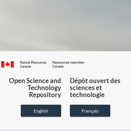
Canada.ca
/
Gouvernement
Open Science and
Dépôt ouvert des
du
Technology
sciences et
Canada
Repository
technologie
English
Français