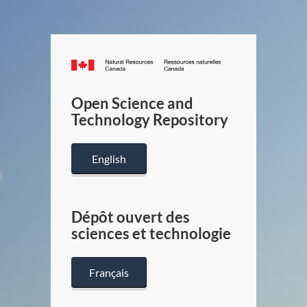
Canada.ca
/
Gouverneme
Open Science and
du
Technology Repository
Canada
English
Dépôt ouvert des
sciences et technologie
Français