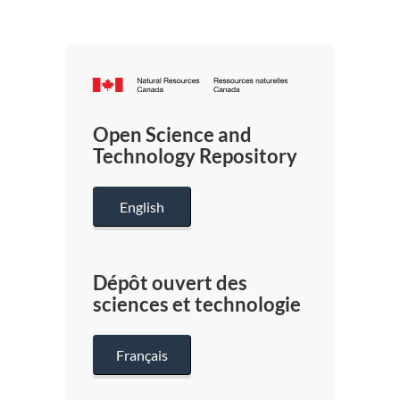
Canada.ca
/
Gouverneme
Open Science and
du
Technology Repository
Canada
English
Dépôt ouvert des
sciences et technologie
Français