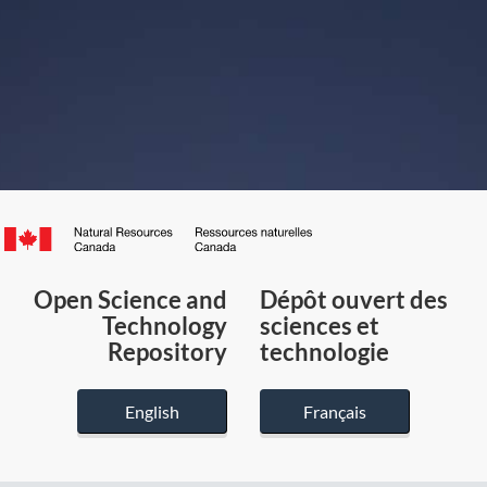
Canada.ca
/
Gouvernement
Open Science and
Dépôt ouvert des
du
Technology
sciences et
Canada
Repository
technologie
English
Français