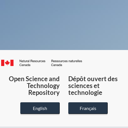
Canada.ca
/
Gouvernement
Open Science and
Dépôt ouvert des
du
Technology
sciences et
Canada
Repository
technologie
English
Français