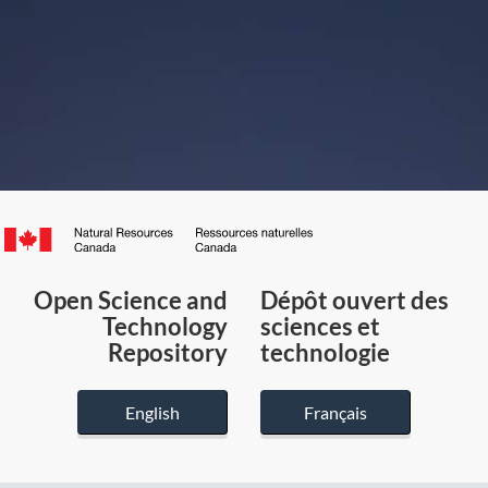
Canada.ca
/
Gouvernement
Open Science and
Dépôt ouvert des
du
Technology
sciences et
Canada
Repository
technologie
English
Français