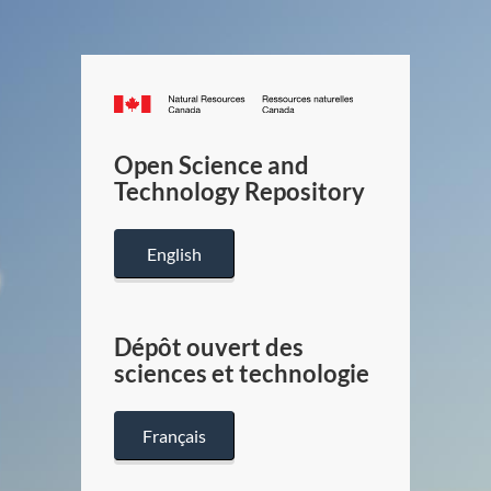
Canada.ca
/
Gouverneme
Open Science and
du
Technology Repository
Canada
English
Dépôt ouvert des
sciences et technologie
Français