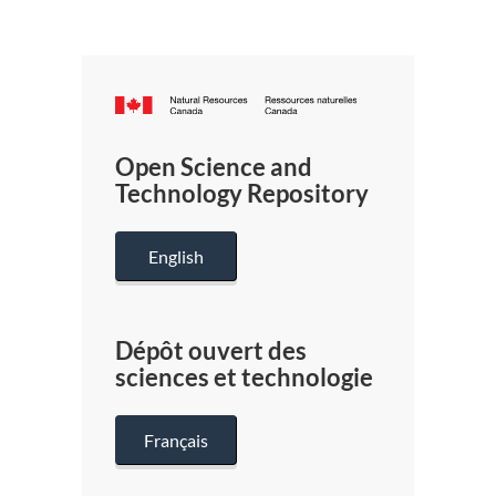
Canada.ca
/
Gouverneme
Open Science and
du
Technology Repository
Canada
English
Dépôt ouvert des
sciences et technologie
Français