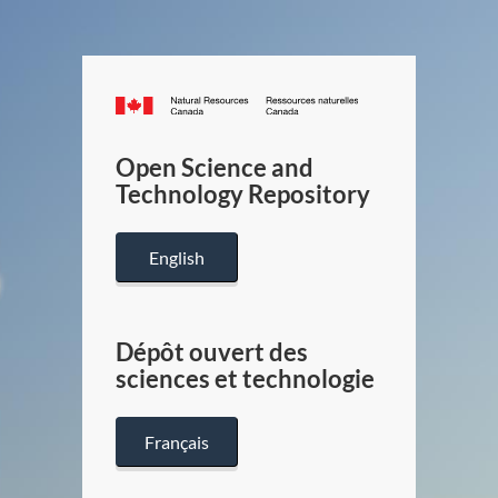
Canada.ca
/
Gouverneme
Open Science and
du
Technology Repository
Canada
English
Dépôt ouvert des
sciences et technologie
Français