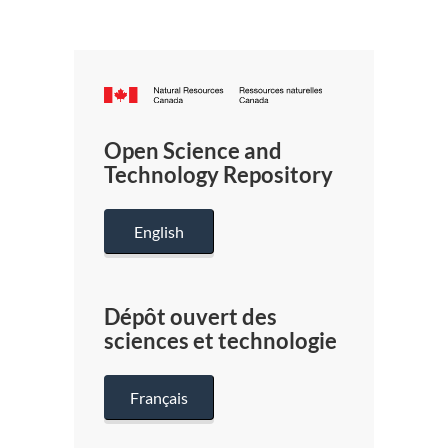
Canada.ca
/
Gouverneme
Open Science and
du
Technology Repository
Canada
English
Dépôt ouvert des
sciences et technologie
Français