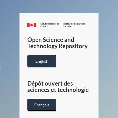
Canada.ca
/
Gouverneme
Open Science and
du
Technology Repository
Canada
English
Dépôt ouvert des
sciences et technologie
Français