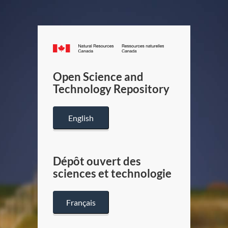
Canada.ca
/
Gouverneme
Open Science and
du
Technology Repository
Canada
English
Dépôt ouvert des
sciences et technologie
Français