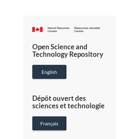
Canada.ca
/
Gouverneme
Open Science and
du
Technology Repository
Canada
English
Dépôt ouvert des
sciences et technologie
Français