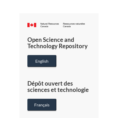
Canada.ca
/
Gouverneme
Open Science and
du
Technology Repository
Canada
English
Dépôt ouvert des
sciences et technologie
Français