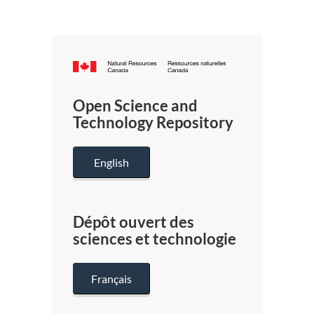
Canada.ca
/
Gouverneme
Open Science and
du
Technology Repository
Canada
English
Dépôt ouvert des
sciences et technologie
Français