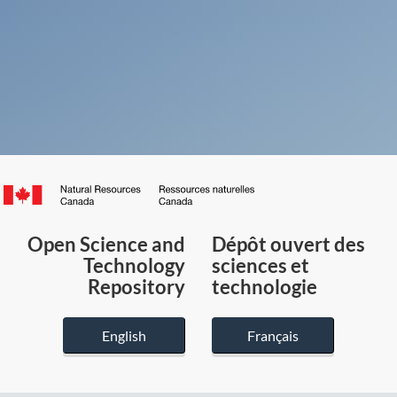
Canada.ca
/
Gouvernement
Open Science and
Dépôt ouvert des
du
Technology
sciences et
Canada
Repository
technologie
English
Français