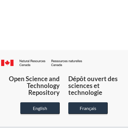
Canada.ca
/
Gouvernement
Open Science and
Dépôt ouvert des
du
Technology
sciences et
Canada
Repository
technologie
English
Français