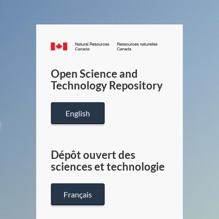
Canada.ca
/
Gouverneme
Open Science and
du
Technology Repository
Canada
English
Dépôt ouvert des
sciences et technologie
Français