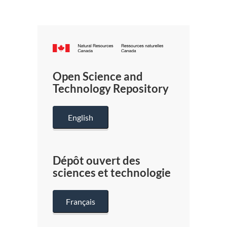
Canada.ca
/
Gouverneme
Open Science and
du
Technology Repository
Canada
English
Dépôt ouvert des
sciences et technologie
Français